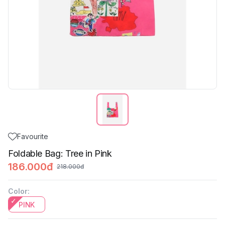
Favourite
Foldable Bag: Tree in Pink
186.000đ
218.000đ
Color
:
PINK