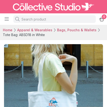
0
Home
Apparel & Wearables
Bags, Pouchs & Wallets
Tote Bag: ABSD18 in White