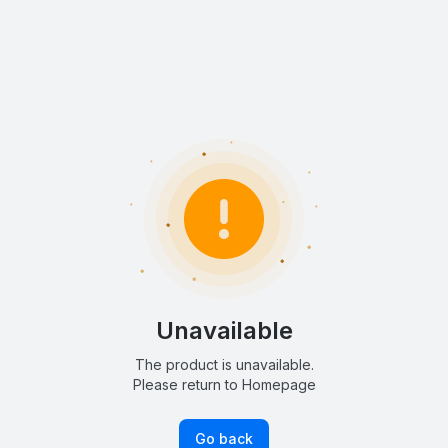
Unavailable
The product is unavailable.
Please return to Homepage
Go back