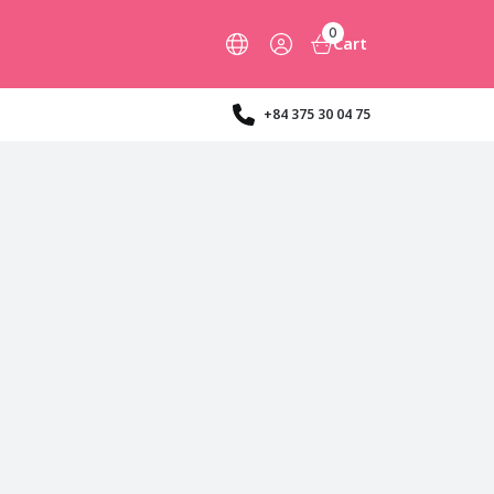
0
Cart
+84 375 30 04 75