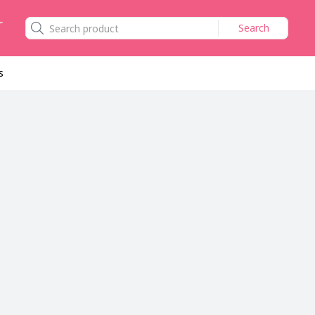
Search
s