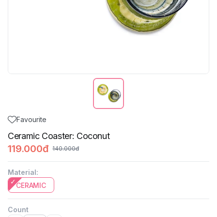
Favourite
Ceramic Coaster: Coconut
119.000đ
140.000đ
Material
:
CERAMIC
Count