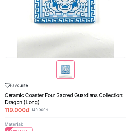
Favourite
Ceramic Coaster Four Sacred Guardians Collection:
Dragon (Long)
119.000đ
149.000đ
Material
: