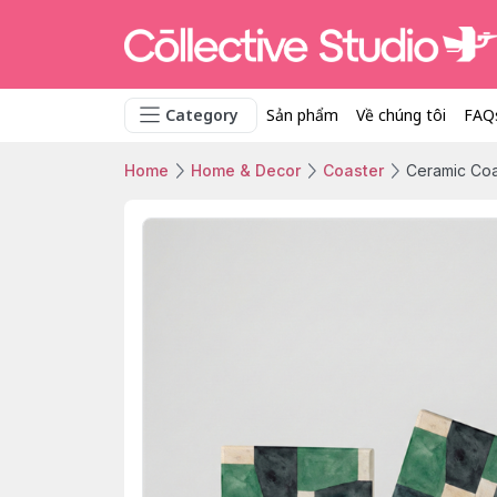
Category
Sản phẩm
Về chúng tôi
FAQ
Home
Home & Decor
Coaster
Ceramic Co