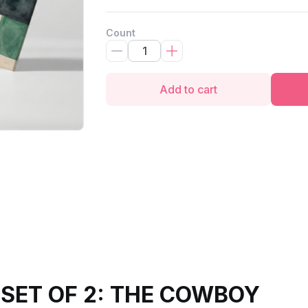
Count
Add to cart
SET OF 2: THE COWBOY