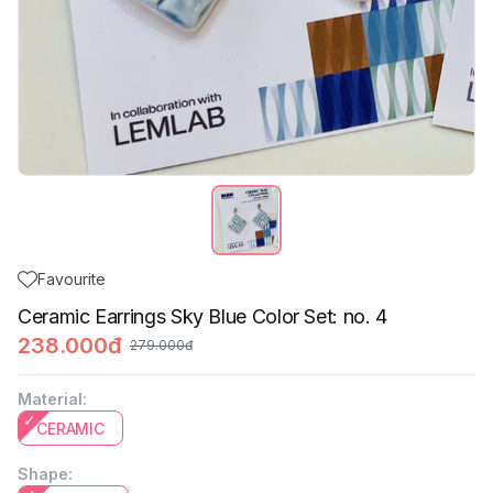
Favourite
Ceramic Earrings Sky Blue Color Set: no. 4
238.000đ
279.000đ
Material
:
CERAMIC
Shape
: