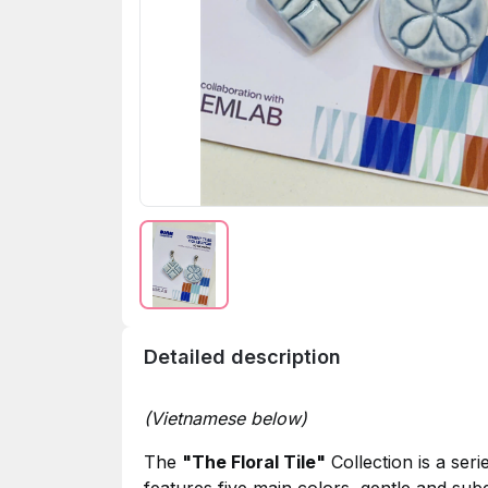
Detailed description
(Vietnamese below)
The
"
The Floral Tile
"
Collection is a seri