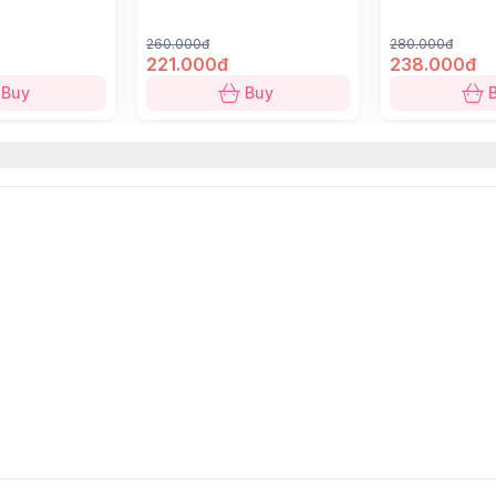
260.000đ
280.000đ
221.000đ
238.000đ
Buy
Buy