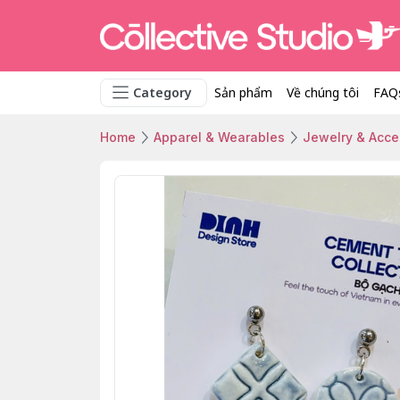
Category
Sản phẩm
Về chúng tôi
FAQ
Home
Apparel & Wearables
Jewelry & Acce