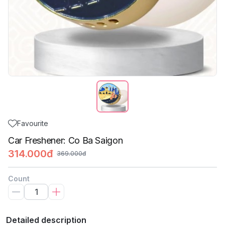
Favourite
Car Freshener: Co Ba Saigon
314.000đ
369.000đ
Count
Detailed description