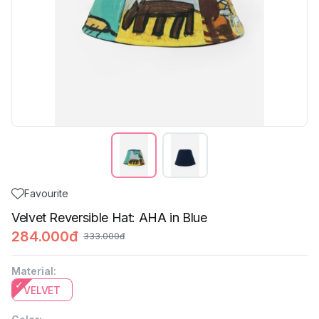
Favourite
Velvet Reversible Hat: AHA in Blue
284.000đ
333.000đ
Material
:
VELVET