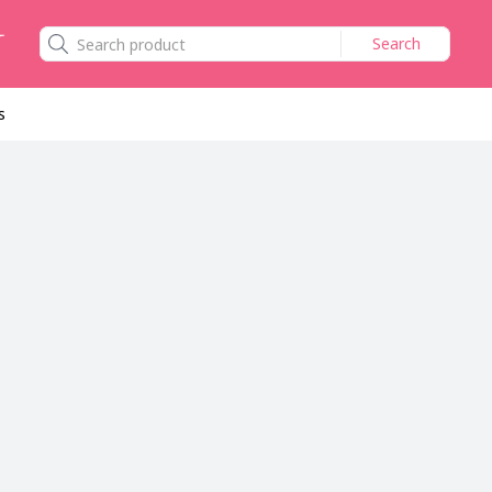
Search
s