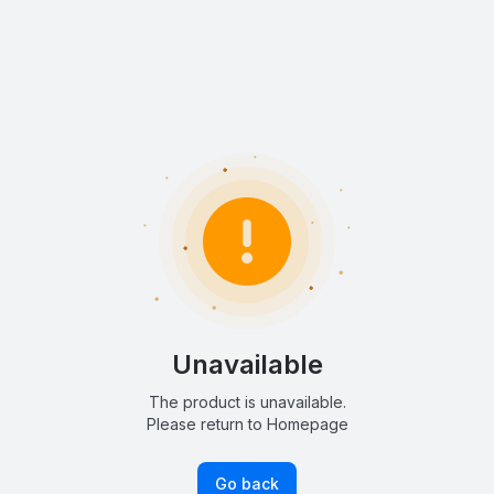
Unavailable
The product is unavailable.
Please return to Homepage
Go back