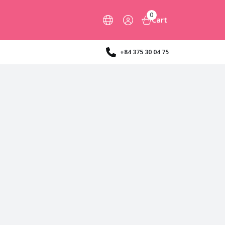
0
Cart
+84 375 30 04 75