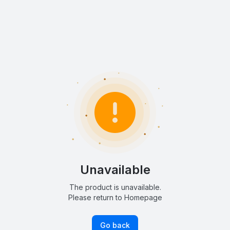
Unavailable
The product is unavailable.
Please return to Homepage
Go back