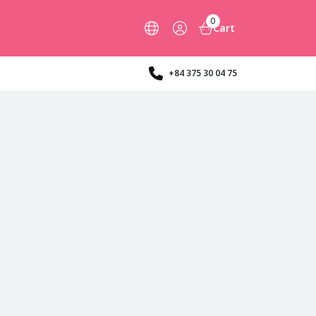
0
Cart
+84 375 30 04 75