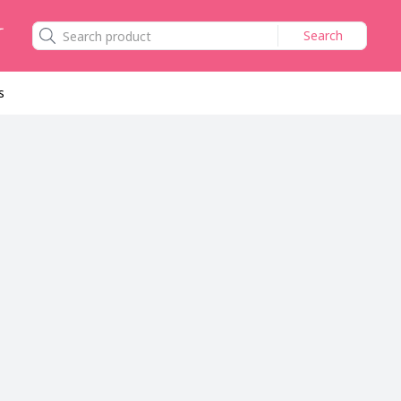
Search
s