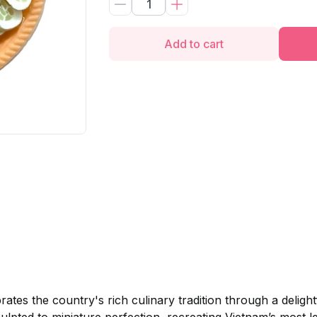
Add to cart
rates the country's rich culinary tradition through a deligh