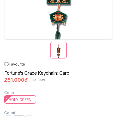
Favourite
Fortune’s Grace Keychain: Carp
281.000đ
330.000đ
Color
:
HOLY GREEN
Count