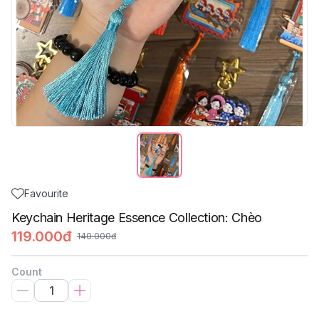
Favourite
Keychain Heritage Essence Collection: Chèo
119.000đ
140.000đ
Count