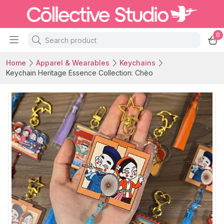
0
Home
Apparel & Wearables
Keychains
Keychain Heritage Essence Collection: Chèo