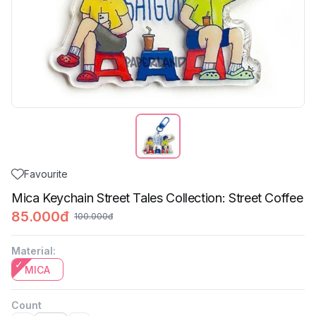
Favourite
Mica Keychain Street Tales Collection: Street Coffee
85.000đ
100.000đ
Material
:
MICA
Count