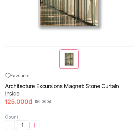
Favourite
Architecture Excursions Magnet: Stone Curtain
Inside
125.000đ
150.000đ
Count