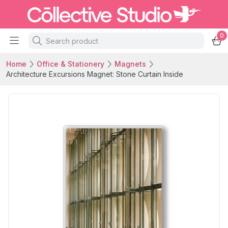
0
Home
Office & Stationery
Magnets
Architecture Excursions Magnet: Stone Curtain Inside