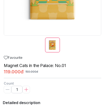
Favourite
Magnet Cats in the Palace: No.01
119.000đ
150.000đ
Count
Detailed description