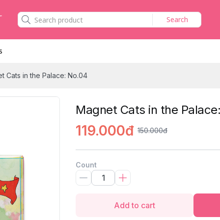
Search
s
t Cats in the Palace: No.04
Magnet Cats in the Palace
119.000đ
150.000đ
Count
Add to cart