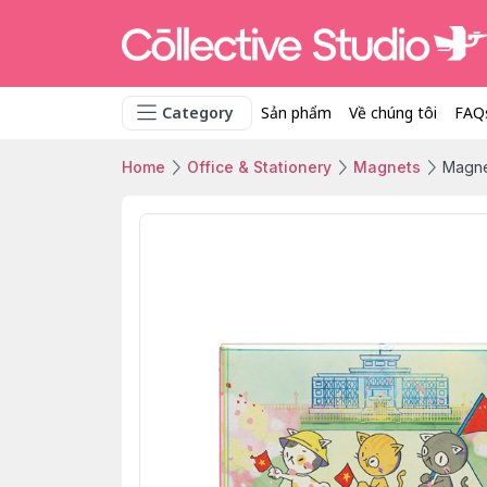
Category
Sản phẩm
Về chúng tôi
FAQ
Home
Office & Stationery
Magnets
Magne