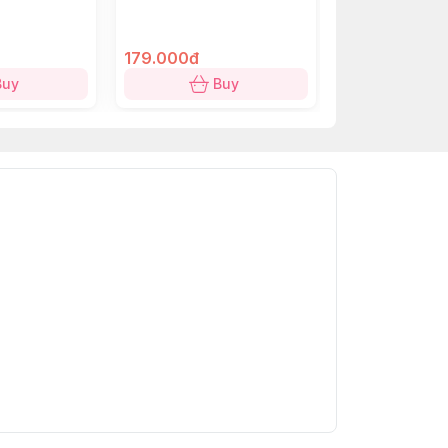
179.000đ
179.000đ
153.000đ
Buy
Buy
B