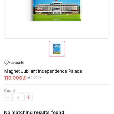
Favourite
Magnet Jubilant Independence Palace
119.000đ
150.000đ
Count
No matching results found