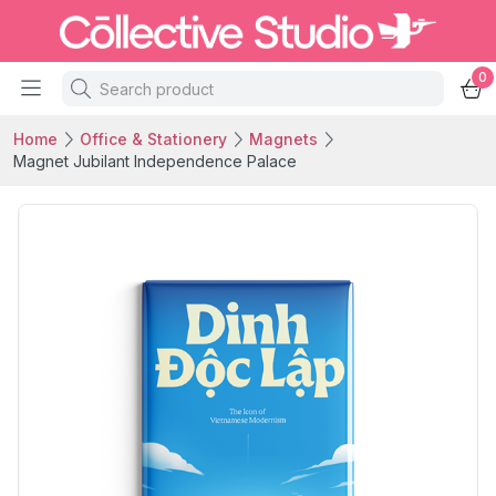
0
Home
Office & Stationery
Magnets
Magnet Jubilant Independence Palace