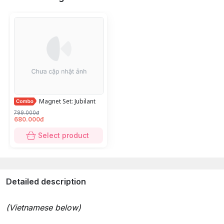
Magnet Set: Jubilant
799.000đ
680.000đ
Select product
Detailed description
(Vietnamese below)