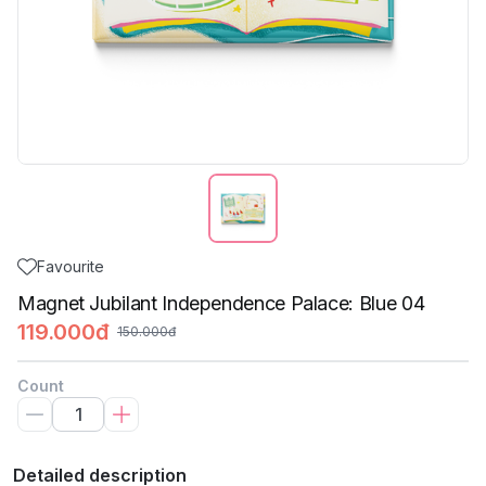
Favourite
Magnet Jubilant Independence Palace: Blue 04
119.000đ
150.000đ
Count
Detailed description