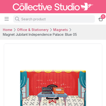
0
Home
Office & Stationery
Magnets
Magnet Jubilant Independence Palace: Blue 05