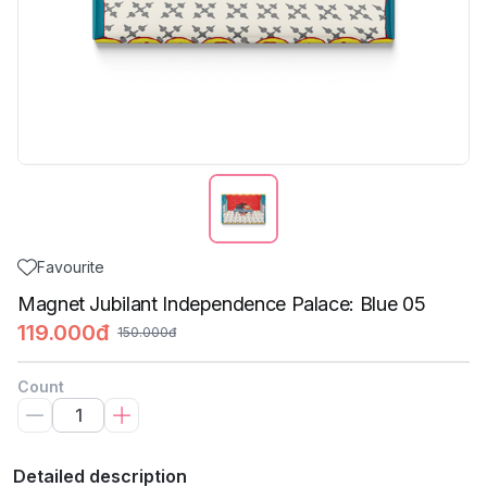
Favourite
Magnet Jubilant Independence Palace: Blue 05
119.000đ
150.000đ
Count
Detailed description