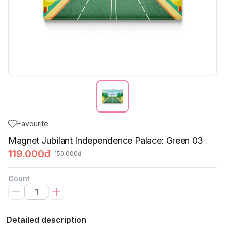
Favourite
Magnet Jubilant Independence Palace: Green 03
119.000đ
150.000đ
Count
Detailed description