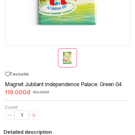
Favourite
Magnet Jubilant Independence Palace: Green 04
119.000đ
150.000đ
Count
Detailed description