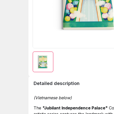
Detailed description
(Vietnamese below)
The
"Jubilant Independence Palace"
Col