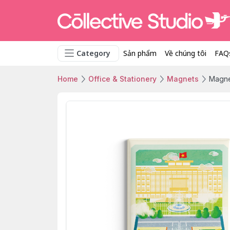
Category
Sản phẩm
Về chúng tôi
FAQ
Home
Office & Stationery
Magnets
Magne