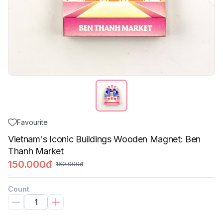
Favourite
Vietnam's Iconic Buildings Wooden Magnet: Ben
Thanh Market
150.000đ
160.000đ
Count