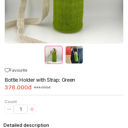
Favourite
Bottle Holder with Strap: Green
378.000đ
444.000đ
Count
Detailed description