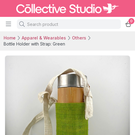
0
Home
Apparel & Wearables
Others
Bottle Holder with Strap: Green