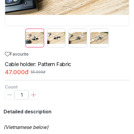
Favourite
Cable holder: Pattern Fabric
47.000đ
55.000đ
Count
Detailed description
(Vietnamese below)