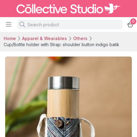
0
Home
Apparel & Wearables
Others
Cup/Bottle holder with Strap: shoulder button indigo batik