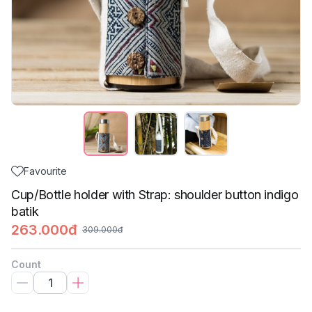
Favourite
Cup/Bottle holder with Strap: shoulder button indigo
batik
263.000đ
309.000đ
Count