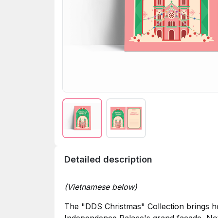
Detailed description
(Vietnamese below)
The "DDS Christmas" Collection brings hol