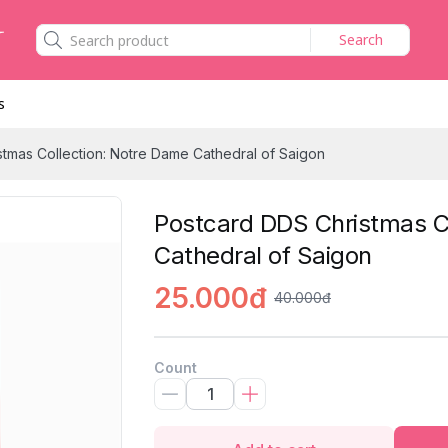
Search
s
tmas Collection: Notre Dame Cathedral of Saigon
Postcard DDS Christmas C
Cathedral of Saigon
25.000đ
40.000đ
Count