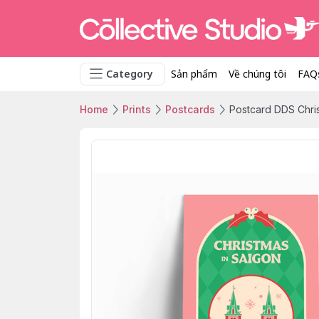
Category
Sản phẩm
Về chúng tôi
FAQ
Home
Prints
Postcards
Postcard DDS Chris