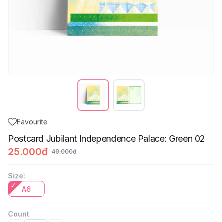
Favourite
Postcard Jubilant Independence Palace: Green 02
25.000đ
40.000đ
Size
:
A6
Count