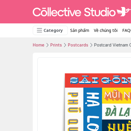
Category
Sản phẩm
Về chúng tôi
FAQ
Home
Prints
Postcards
Postcard Vietnam Co