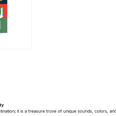
ty
stination; it is a treasure trove of unique sounds, colors, a