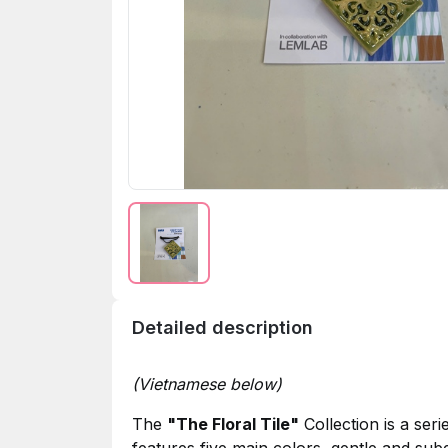
Detailed description
(Vietnamese below)
The
"
The Floral Tile
"
Collection is a seri