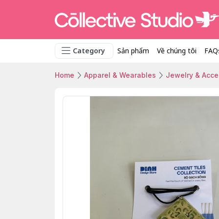
Category
Sản phẩm
Về chúng tôi
FAQ
Home
Apparel & Wearables
Jewelry & Acce