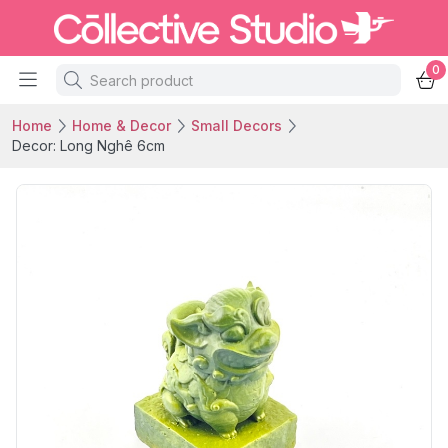
0
Home
Home & Decor
Small Decors
Decor: Long Nghê 6cm