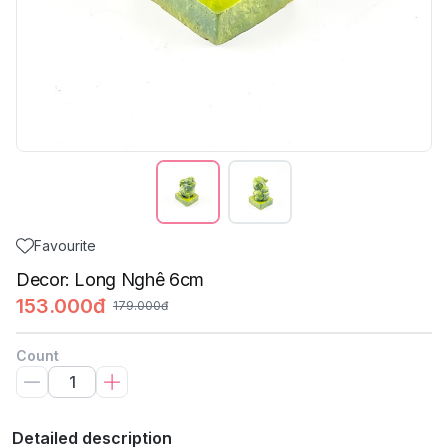
Favourite
Decor: Long Nghê 6cm
153.000đ
179.000đ
Count
Detailed description