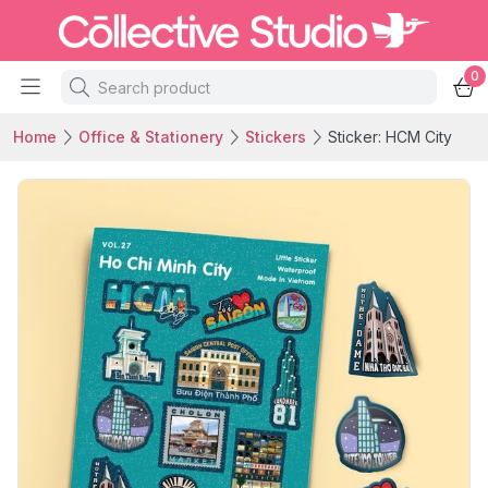
0
Home
Office & Stationery
Stickers
Sticker: HCM City