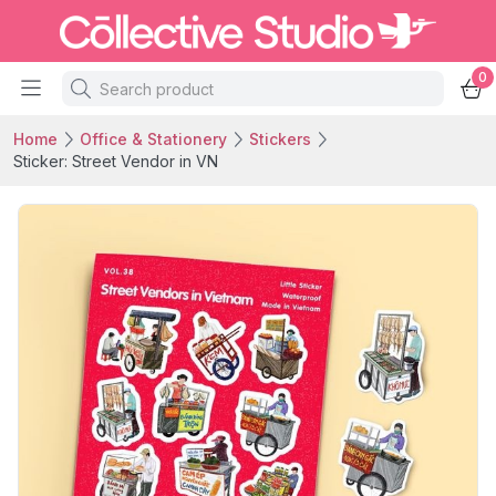
0
Home
Office & Stationery
Stickers
Sticker: Street Vendor in VN