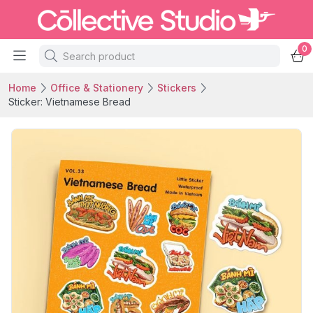
0
Home
Office & Stationery
Stickers
Sticker: Vietnamese Bread