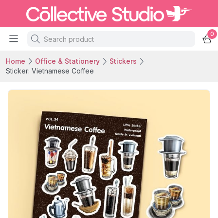
0
Home
Office & Stationery
Stickers
Sticker: Vietnamese Coffee