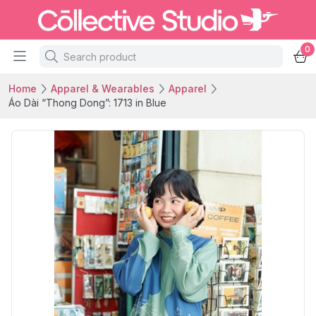
0
Home
Apparel & Wearables
Apparel
Áo Dài “Thong Dong”: 1713 in Blue