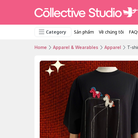
Category
Sản phẩm
Về chúng tôi
FAQ
Home
Apparel & Wearables
Apparel
T-shi