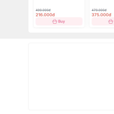
499.000đ
479.000đ
216.000đ
375.000đ
Buy