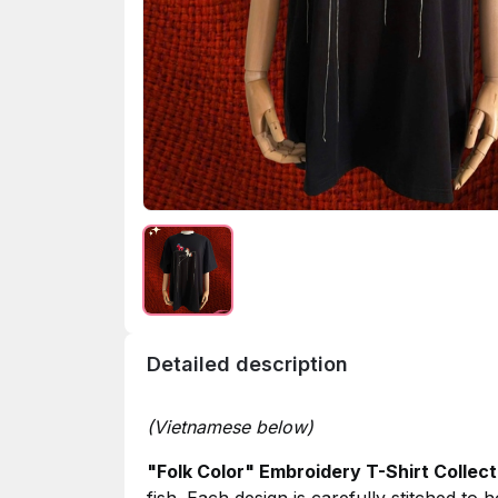
Detailed description
(Vietnamese below)
"Folk Color" Embroidery T-Shirt Collect