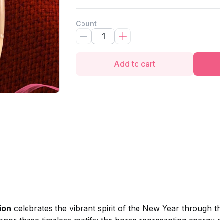
Count
Add to cart
ion
celebrates the vibrant spirit of the New Year through 