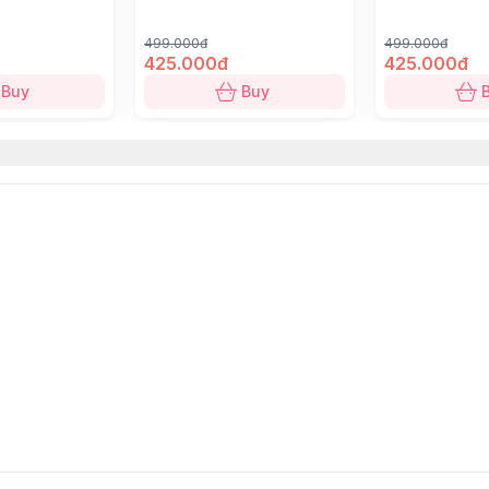
499.000đ
499.000đ
425.000đ
425.000đ
Buy
Buy