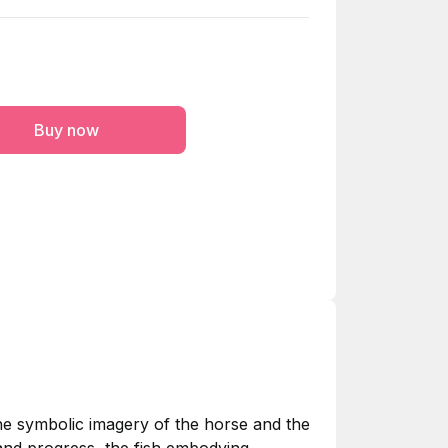
Buy now
the symbolic imagery of the horse and the