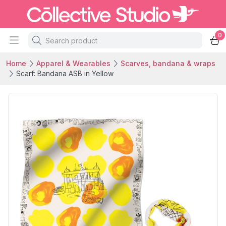
0
Home
Apparel & Wearables
Scarves, bandana & wraps
Scarf: Bandana ASB in Yellow